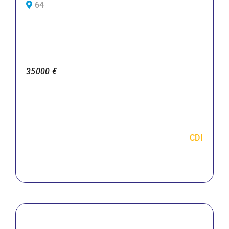
64
35000 €
CDI