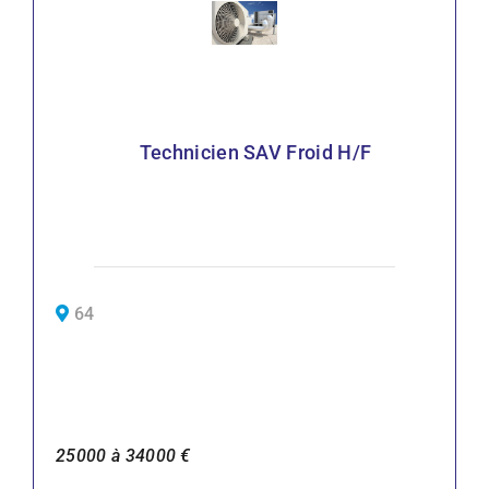
Technicien SAV Froid H/F
64
25000 à 34000 €