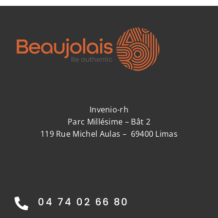
Invenio-rh
Parc Millésime – Bât 2
119 Rue Michel Aulas – 69400 Limas
04 74 02 66 80