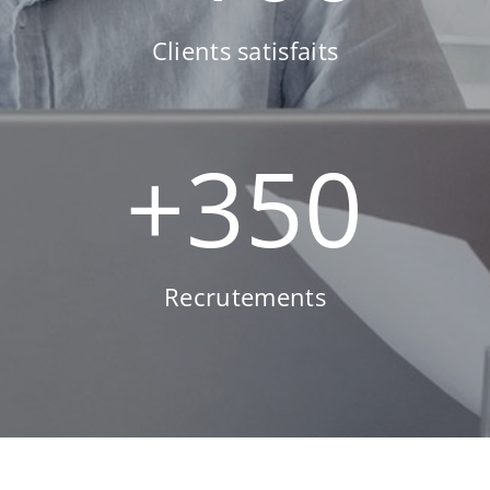
Clients satisfaits
+
350
Recrutements