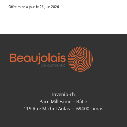
Offre mise à jour le 26 juin 2026
Invenio-rh
Parc Millésime – Bât 2
119 Rue Michel Aulas – 69400 Limas