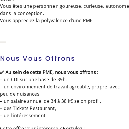
Vous êtes une personne rigoureuse, curieuse, autonome
dans la conception.
Vous appréciez la polyvalence d’une PME.
Nous Vous Offrons
✅ Au sein de cette PME, nous vous offrons :
– un CDI sur une base de 39h,
– un environnement de travail agréable, propre, avec
peu de nuisances,
– un salaire annuel de 34 à 38 k€ selon profil,
– des Tickets Restaurant,
– de l’intéressement.
Cette offre vous intéresse ? Postulez !