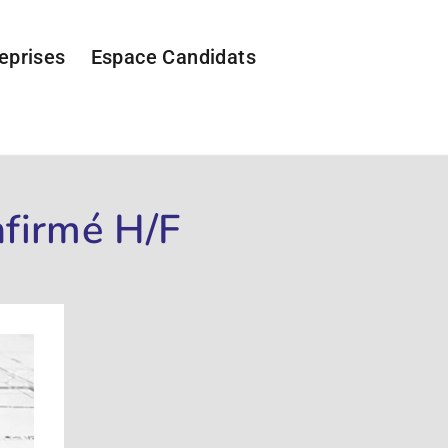
eprises
Espace Candidats
nfirmé H/F