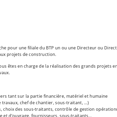
he pour une filiale du BTP un ou une Directeur ou Direct
ux projets de construction.
ous êtes en charge de la réalisation des grands projets en
vaux.
rs tant sur la partie financière, matériel et humaine
ravaux, chef de chantier, sous-traitant, …)
s, choix des sous-traitants, contrôle de gestion opération
e et d’ouvrage, fournisseurs, sous-traitants…