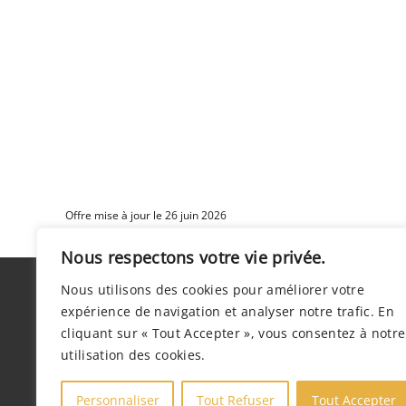
Offre mise à jour le 26 juin 2026
Nous respectons votre vie privée.
Nous utilisons des cookies pour améliorer votre
expérience de navigation et analyser notre trafic. En
Par
cliquant sur « Tout Accepter », vous consentez à notre
119 Rue Mi
utilisation des cookies.
Personnaliser
Tout Refuser
Tout Accepter