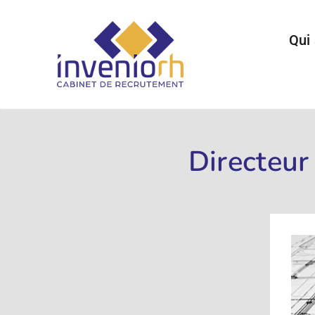
Passer
au
Qui
contenu
Directeur