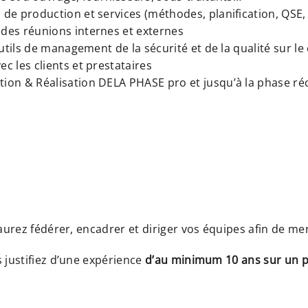
 de production et services (méthodes, planification, QSE,
 des réunions internes et externes
outils de management de la sécurité et de la qualité sur le
c les clients et prestataires
ion & Réalisation DELA PHASE pro et jusqu’à la phase réc
saurez fédérer, encadrer et diriger vos équipes afin de me
 justifiez d’une expérience
d’au minimum 10 ans sur un po