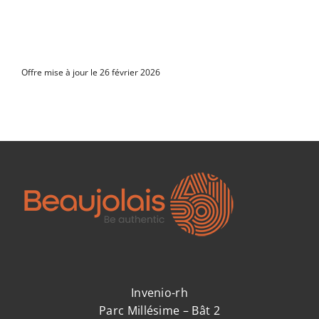
Offre mise à jour le 26 février 2026
Invenio-rh
Parc Millésime – Bât 2