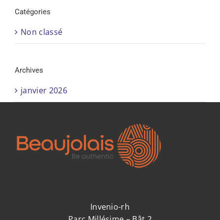
Catégories
Non classé
Archives
janvier 2026
Invenio-rh
Parc Millésime – Bât 2