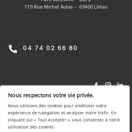
119 Rue Michel Aulas – 69400 Limas
04 74 02 66 80
Nous respectons votre vie privée.
Nous utilisons des cookies pour améliorer votre
expérience de navigation et analyser notre trafic. En
cliquant sur « Tout Accepter », vous consentez à notre
© 2016 - 2026 •
invenio rh
• Tous Droits
Réservés |
Mentions légales
•
Politique de
utilisation des cookies.