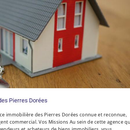
es Pierres Dorées
ce immobilière des Pierres Dorées connue et reconnue,
gent commercial. Vos Missions Au sein de cette agence qu
vendeurs et acheteurs de biens immobiliers, vous