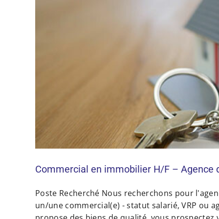
Commercial en immobilier H/F – Agence d
Poste Recherché Nous recherchons pour l'agen
un/une commercial(e) - statut salarié, VRP ou a
propose des biens de qualité, vous prospectez 