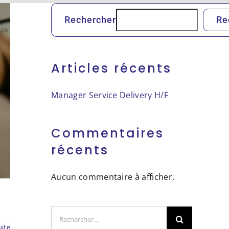
Rechercher
Re
Articles récents
Manager Service Delivery H/F
Commentaires
récents
Aucun commentaire à afficher.
Rechercher:
uite