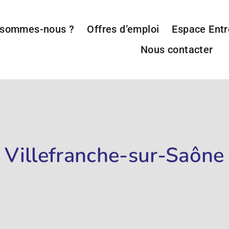
 sommes-nous ?
Offres d’emploi
Espace Entr
Nous contacter
Villefranche-sur-Saône
ommercial Europe H/F